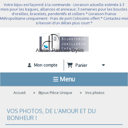
Panneau de gestion des cookies
Votre bijou est façonné à la commande - Livraison actuelle estimée à 3
mois pour les bagues, alliances et anneaux; 3 semaines pour les boucles
d'oreilles, bracelets, pendentifs et colliers * Livraison France
Métropolitaine uniquement - Frais de port Colissimo offert * Contactez-moi
si besoin d'un délais plus court *
Atelier Pascale Dyllis
Mon compte
Panier
Menu
Accueil
Bijoux Pièce Unique
Vos photos
VOS PHOTOS, DE L'AMOUR ET DU
BONHEUR !