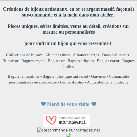
Créations de bijoux artisanaux, en or et argent massif, façonnés
sur-commande et à la main dans mon atelier.
Pièces uniques, séries limitées, vente au détail, créations sur
mesure ou personnalisées
pour s'offrir un bijou qui vous ressemble !
Collections de bijoux
-
Alliances fines
-
Alliances larges
-
Duos d'alliances
-
Bijoux or
-
Bagues argent
-
Bagues or
-
Bagues elfiques
-
Bagues coeur
-
Bagues
étoiles
Baguier à imprimer
-
Baguier plastique universel
-
Gravures
-
Commandes
personnalisées ou sur-mesure
-
Les petits plus
-
Actualités de la boutique

Merci de votre visite
