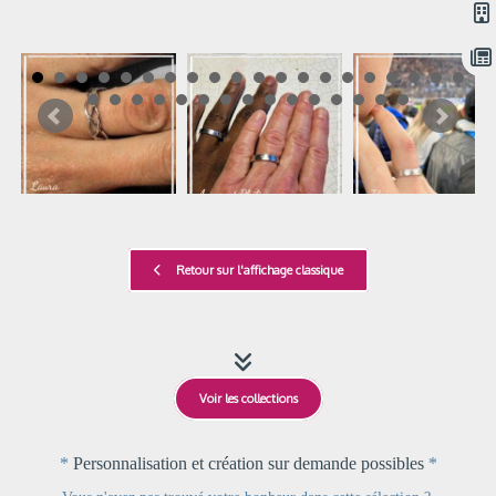
Retour sur l'affichage classique

Voir les collections
*
Personnalisation et création sur demande possibles
*