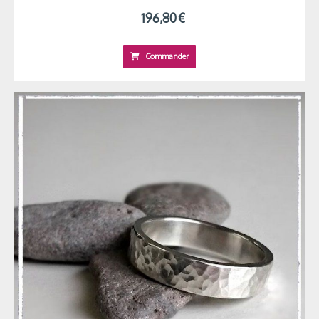
196,80
€
Commander