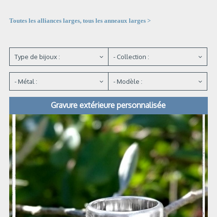
Toutes les alliances larges, tous les anneaux larges >
Type de bijoux :
- Collection :
- Métal :
- Modèle :
Gravure extérieure personnalisée