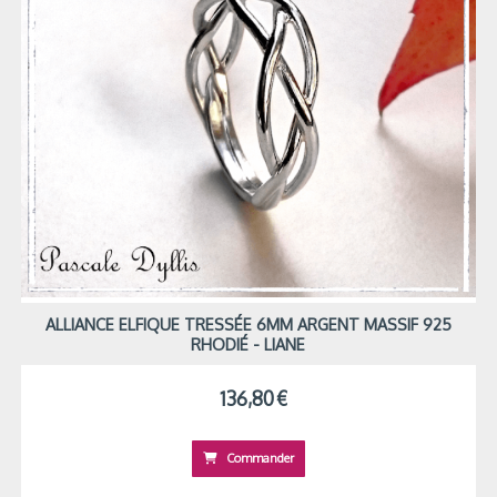
ALLIANCE ELFIQUE TRESSÉE 6MM ARGENT MASSIF 925
RHODIÉ - LIANE
136,80
€
Commander