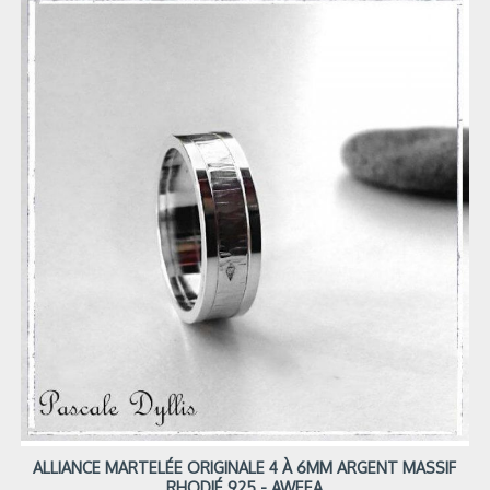
ALLIANCE MARTELÉE ORIGINALE 4 À 6MM ARGENT MASSIF
RHODIÉ 925 - AWEEA