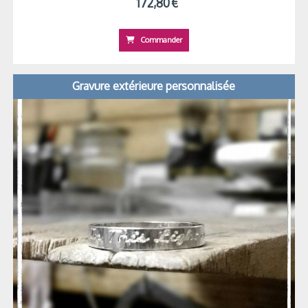
172,80
€
Commander
Gravure extérieure personnalisée