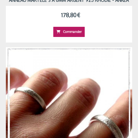
ANNEAU MARTELÉ 3 À 6MM ARGENT 925 RHODIÉ - ANKEA
178,80
€
Commander