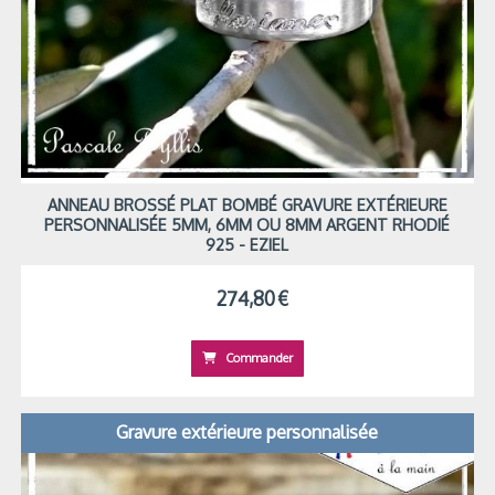
ANNEAU BROSSÉ PLAT BOMBÉ GRAVURE EXTÉRIEURE
PERSONNALISÉE 5MM, 6MM OU 8MM ARGENT RHODIÉ
925 - EZIEL
274,80
€
Commander
Gravure extérieure personnalisée