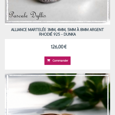
ALLIANCE MARTELÉE 3MM, 4MM, 5MM À 8MM ARGENT
RHODIÉ 925 - DUNKA
126,00
€
Commander