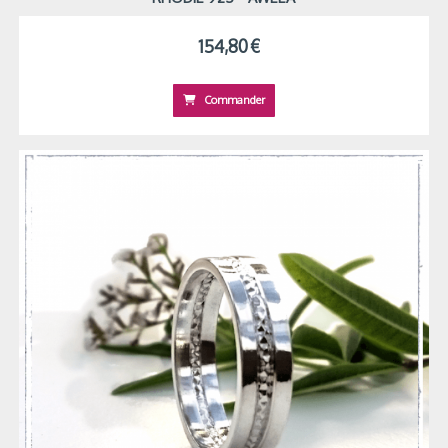
154,80
€
Commander