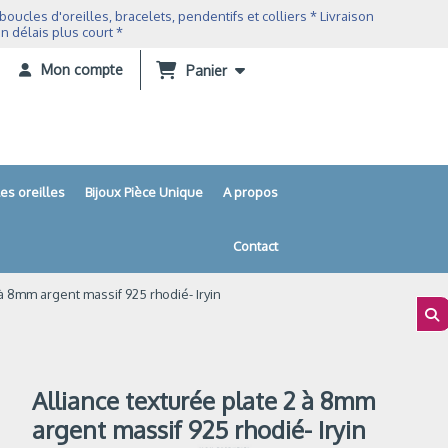
ucles d'oreilles, bracelets, pendentifs et colliers * Livraison
n délais plus court *
Mon compte
Panier
es oreilles
Bijoux Pièce Unique
A propos
Contact
 à 8mm argent massif 925 rhodié- Iryin
Alliance texturée plate 2 à 8mm
argent massif 925 rhodié- Iryin