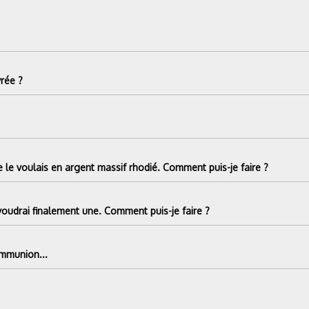
rée ?
 le voulais en argent massif rhodié. Comment puis-je faire ?
voudrai finalement une. Comment puis-je faire ?
ommunion...