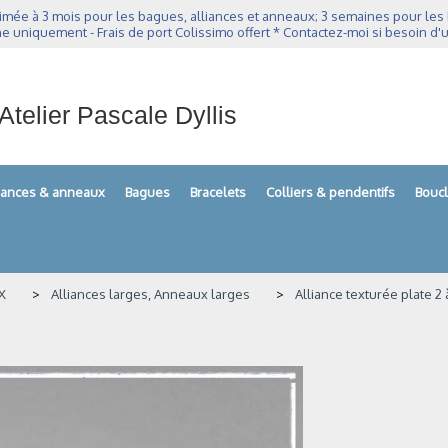
imée à 3 mois pour les bagues, alliances et anneaux; 3 semaines pour les bo
e uniquement - Frais de port Colissimo offert * Contactez-moi si besoin d'u
Atelier Pascale Dyllis
liances & anneaux
Bagues
Bracelets
Colliers & pendentifs
Boucl
X
Alliances larges, Anneaux larges
Alliance texturée plate 2