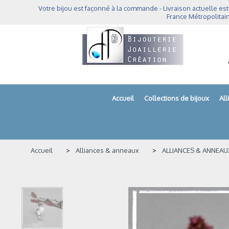
Panneau de gestion des cookies
Votre bijou est façonné à la commande - Livraison actuelle est
France Métropolitain
Accueil
Collections de bijoux
Al
Accueil
Alliances & anneaux
ALLIANCES & ANNEAU