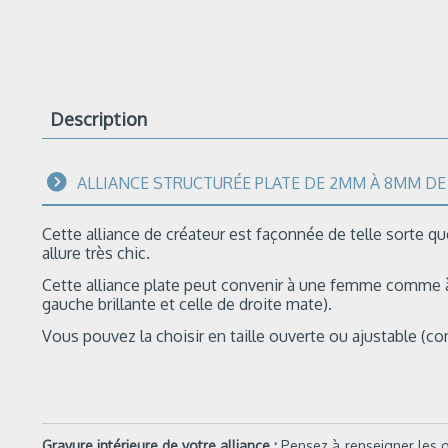
Description
ALLIANCE STRUCTURÉE PLATE DE 2MM À 8MM DE 
Cette alliance de créateur est façonnée de telle sorte qu
allure très chic.
Cette alliance plate peut convenir à une femme comme à 
gauche brillante et celle de droite mate).
Vous pouvez la choisir en taille ouverte ou ajustable (
Gravure intérieure de votre alliance :
Pensez à renseigner les on