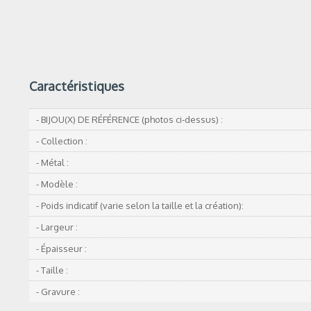
Caractéristiques
- BIJOU(X) DE RÉFÉRENCE (photos ci-dessus) :
- Collection :
- Métal :
- Modèle :
- Poids indicatif (varie selon la taille et la création):
- Largeur :
- Épaisseur :
- Taille :
- Gravure :