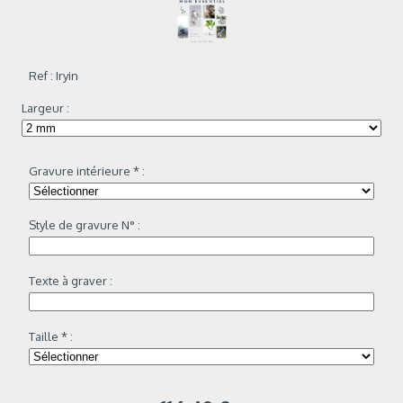
Ref :
Iryin
Largeur :
Gravure intérieure
*
:
Style de gravure N° :
Texte à graver :
Taille
*
: