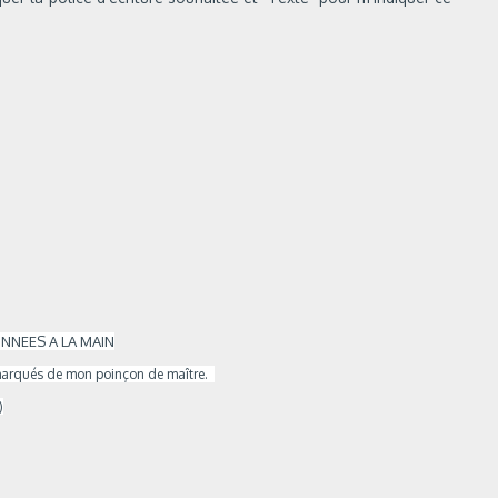
NNEES A LA MAIN
ont marqués de mon poinçon de maître.
)