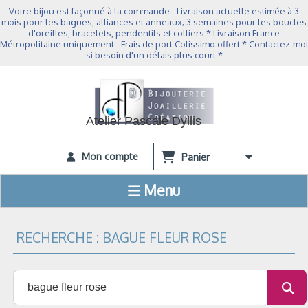
Panneau de gestion des cookies
Votre bijou est façonné à la commande - Livraison actuelle estimée à 3
mois pour les bagues, alliances et anneaux; 3 semaines pour les boucles
d'oreilles, bracelets, pendentifs et colliers * Livraison France
Métropolitaine uniquement - Frais de port Colissimo offert * Contactez-moi
si besoin d'un délais plus court *
Atelier Pascale Dyllis
Mon compte
Panier
Menu
RECHERCHE : BAGUE FLEUR ROSE