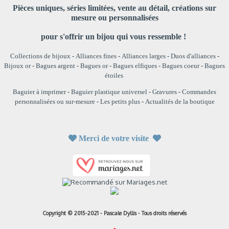
Pièces uniques, séries limitées, vente au détail, créations sur
mesure ou personnalisées
pour s'offrir un bijou qui vous ressemble !
Collections de bijoux
-
Alliances fines
-
Alliances larges
-
Duos d'alliances
-
Bijoux or
-
Bagues argent
-
Bagues or
-
Bagues elfiques
-
Bagues coeur
-
Bagues
étoiles
Baguier à imprimer
-
Baguier plastique universel
-
Gravures
-
Commandes
personnalisées ou sur-mesure
-
Les petits plus
-
Actualités de la boutique

Merci de votre visite

Copyright © 2015-2021 - Pascale Dyllis - Tous droits réservés