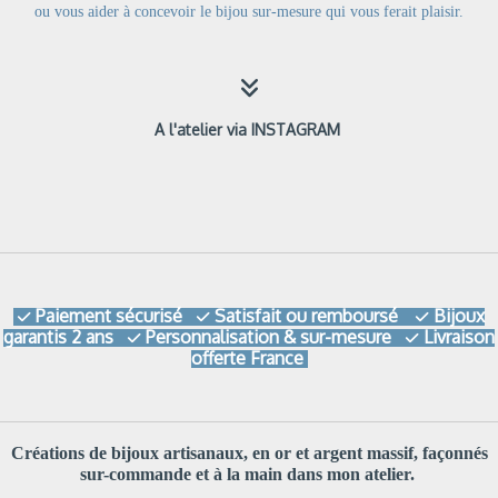
ou
vous aider à concevoir le bijou sur-mesure qui vous ferait plaisir.

A l'atelier via INSTAGRAM
Paiement sécurisé
Satisfait ou remboursé
Bijoux



garantis 2 ans
Personnalisation & sur-mesure
Livraison


offerte France
Créations de bijoux artisanaux, en or et argent massif, façonnés
sur-commande et à la main dans mon atelier.