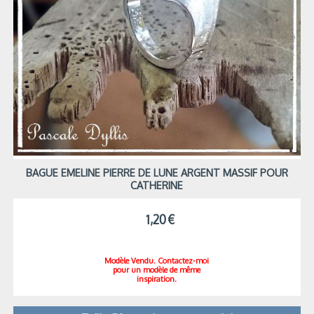
BAGUE EMELINE PIERRE DE LUNE ARGENT MASSIF POUR
CATHERINE
1,20
€
Modèle Vendu. Contactez-moi
pour un modèle de même
inspiration.