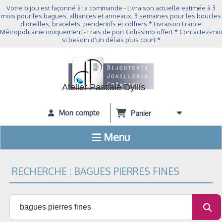
Panneau de gestion des cookies
Votre bijou est façonné à la commande - Livraison actuelle estimée à 3
mois pour les bagues, alliances et anneaux; 3 semaines pour les boucles
d'oreilles, bracelets, pendentifs et colliers * Livraison France
Métropolitaine uniquement - Frais de port Colissimo offert * Contactez-moi
si besoin d'un délais plus court *
Atelier Pascale Dyllis
Mon compte
Panier
Menu
RECHERCHE : BAGUES PIERRES FINES