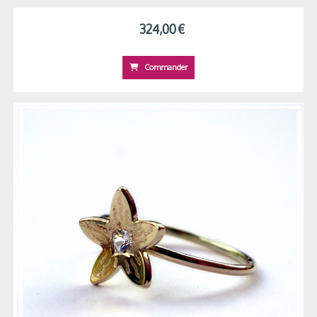
324,00
€
Commander