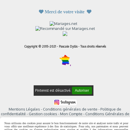

Merci de votre visite

Copyright © 2015-2021 - Pascale Dyllis - Tous droits réservés
Pinterest est désactivé.
Autoriser
Mentions Légales
Conditions générales de vente
Politique de
confidentialité
Gestion cookies
Mon Compte
Conditions Générales de
Vente
Nous utilisons des cookies pour assurer le bon fonctionnement de notre site et analyser notre trafic et pour
vous offrir une meilleure expérience à des fins de statistiques. Pour cela, nos partenaires et nous peuvent
utiliser des cookies ou d'autres technologies pour stocker et accéder à des informations personnelles