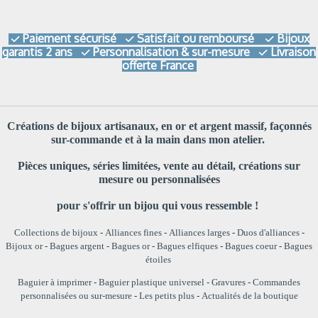
Paiement sécurisé
Satisfait ou remboursé
Bijoux



garantis 2 ans
Personnalisation & sur-mesure
Livraison


offerte France
Créations de bijoux artisanaux, en or et argent massif, façonnés
sur-commande et à la main dans mon atelier.
Pièces uniques, séries limitées, vente au détail, créations sur
mesure ou personnalisées
pour s'offrir un bijou qui vous ressemble !
Collections de bijoux
-
Alliances fines
-
Alliances larges
-
Duos d'alliances
-
Bijoux or
-
Bagues argent
-
Bagues or
-
Bagues elfiques
-
Bagues coeur
-
Bagues
étoiles
Baguier à imprimer
-
Baguier plastique universel
-
Gravures
-
Commandes
personnalisées ou sur-mesure
-
Les petits plus
-
Actualités de la boutique