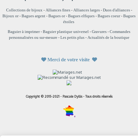
Collections de bijoux
-
Alliances fines
-
Alliances larges
-
Duos d'alliances
-
Bijoux or
-
Bagues argent
-
Bagues or
-
Bagues elfiques
-
Bagues coeur
-
Bagues
étoiles
Baguier à imprimer
-
Baguier plastique universel
-
Gravures
-
Commandes
personnalisées ou sur-mesure
-
Les petits plus
-
Actualités de la boutique

Merci de votre visite

Copyright © 2015-2021 - Pascale Dyllis - Tous droits réservés