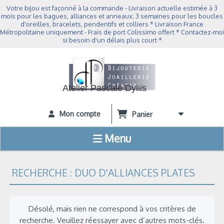
Panneau de gestion des cookies
Votre bijou est façonné à la commande - Livraison actuelle estimée à 3
mois pour les bagues, alliances et anneaux; 3 semaines pour les boucles
d'oreilles, bracelets, pendentifs et colliers * Livraison France
Métropolitaine uniquement - Frais de port Colissimo offert * Contactez-moi
si besoin d'un délais plus court *
Atelier Pascale Dyllis
Mon compte
Panier
Menu
RECHERCHE : DUO D'ALLIANCES PLATES
Désolé, mais rien ne correspond à vos critères de
recherche. Veuillez réessayer avec d’autres mots-clés.