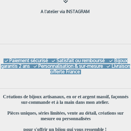

A l'atelier via INSTAGRAM
Paiement sécurisé
Satisfait ou remboursé
Bijoux



garantis 2 ans
Personnalisation & sur-mesure
Livraison


offerte France
Créations de bijoux artisanaux, en or et argent massif, façonnés
sur-commande et à la main dans mon atelier.
Pièces uniques, séries limitées, vente au détail, créations sur
mesure ou personnalisées
pour s'offrir un bijou qui vous ressemble !