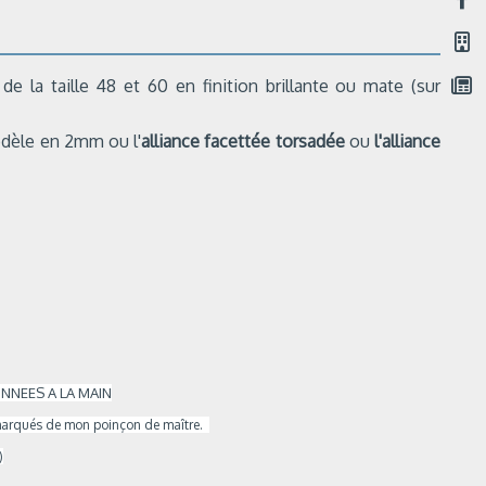
e la taille 48 et 60 en finition brillante ou mate (sur
e modèle en 2mm ou
l'
alliance facettée torsadée
ou
l'alliance
NNEES A LA MAIN
ont marqués de mon poinçon de maître.
)