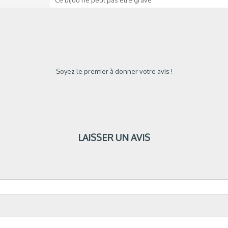
Ce bijou ne peut pas être gravé
Soyez le premier à donner votre avis !
LAISSER UN AVIS