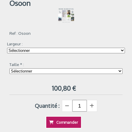
Osoon
Ref :
Osoon
Largeur :
Taille
*
:
100,80
€
Quantité :
Commander