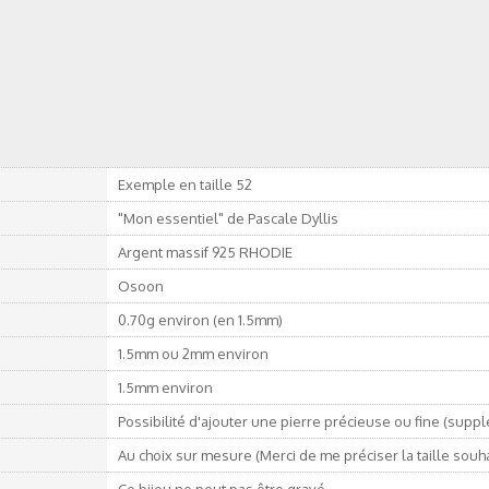
Exemple en taille 52
"Mon essentiel" de Pascale Dyllis
Argent massif 925 RHODIE
Osoon
0.70g environ (en 1.5mm)
1.5mm ou 2mm environ
1.5mm environ
Possibilité d'ajouter une pierre précieuse ou fine (supp
Au choix sur mesure (Merci de me préciser la taille souh