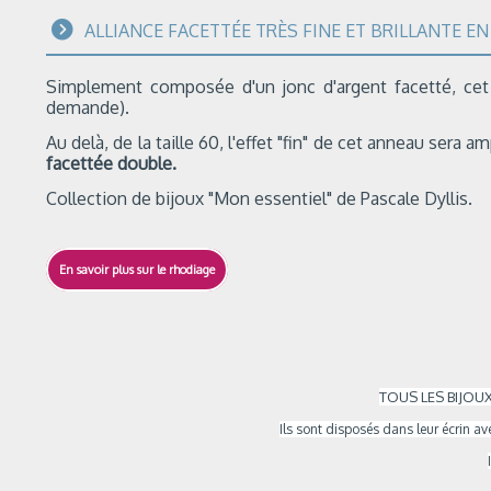
ALLIANCE FACETTÉE TRÈS FINE ET BRILLANTE E
Simplement composée d'un jonc d'argent facetté, cet an
demande).
Au delà, de la taille 60, l'effet "fin" de cet anneau se
facettée double
.
Collection de bijoux "Mon essentiel" de Pascale Dyllis.
En savoir plus sur le rhodiage
TOUS LES BIJOUX
Ils sont
disposés dans leur écrin ave