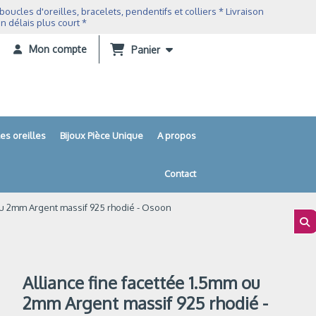
ucles d'oreilles, bracelets, pendentifs et colliers * Livraison
n délais plus court *
Mon compte
Panier
es oreilles
Bijoux Pièce Unique
A propos
Contact
 ou 2mm Argent massif 925 rhodié - Osoon
Alliance fine facettée 1.5mm ou
2mm Argent massif 925 rhodié -