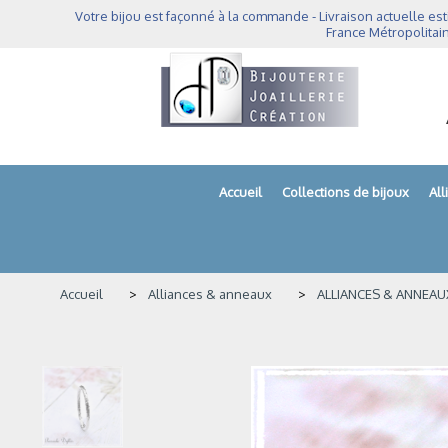
Panneau de gestion des cookies
Votre bijou est façonné à la commande - Livraison actuelle est
France Métropolitain
Accueil
Collections de bijoux
Al
Accueil
Alliances & anneaux
ALLIANCES & ANNEAU