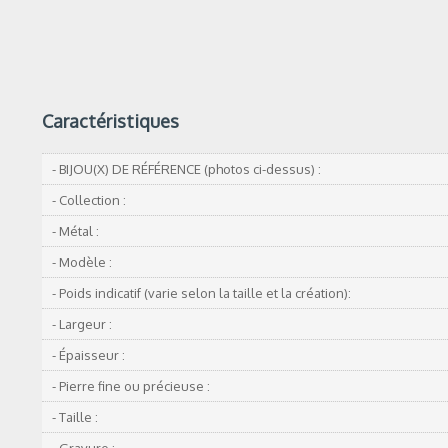
Caractéristiques
- BIJOU(X) DE RÉFÉRENCE (photos ci-dessus) :
- Collection :
- Métal :
- Modèle :
- Poids indicatif (varie selon la taille et la création):
- Largeur :
- Épaisseur :
- Pierre fine ou précieuse :
- Taille :