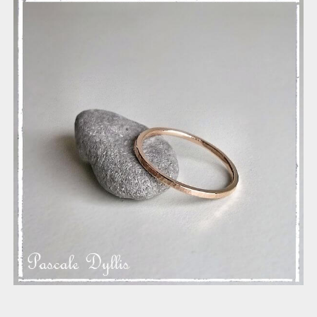
Alliance martelée 1.5mm or massif 750 ou argent massif 925-
Ankea-1.5