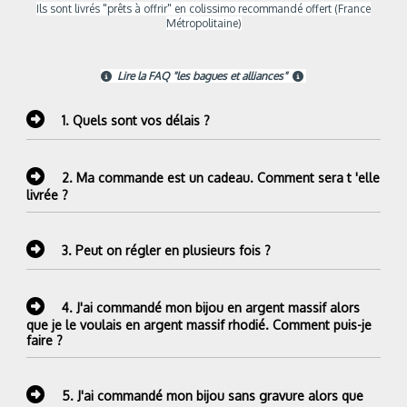
Ils sont livrés "prêts à offrir" en colissimo recommandé offert (France
Métropolitaine)
Lire la FAQ "les bagues et alliances"


1.
Quels sont vos délais ?
2.
Ma commande est un cadeau. Comment sera t 'elle
livrée ?
3.
Peut on régler en plusieurs fois ?
4.
J'ai commandé mon bijou en argent massif alors
que je le voulais en argent massif rhodié. Comment puis-je
faire ?
5.
J'ai commandé mon bijou sans gravure alors que