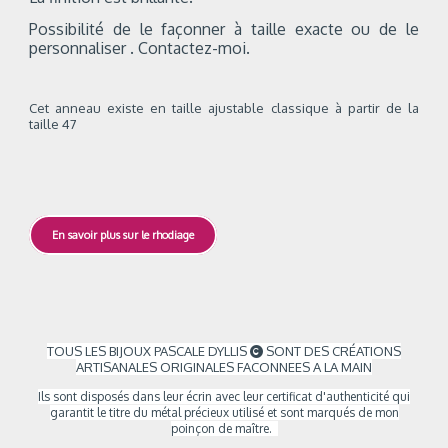
Possibilité de le façonner à taille exacte ou de le
personnaliser . Contactez-moi.
Cet anneau existe en taille ajustable classique à partir de la
taille 4
7
En savoir plus sur le rhodiage
TOUS LES BIJOUX PASCALE DYLLIS
SONT DES CRÉATIONS

ARTISANALES ORIGINALES FACONNEES A LA MAIN
Ils sont
disposés dans leur écrin avec leur certificat d'authenticité qui
garantit le titre du métal précieux utilisé et sont marqués de mon
poinçon de maître.