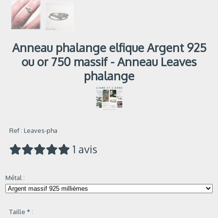
Anneau phalange elfique Argent 925
ou or 750 massif - Anneau Leaves
phalange
Ref :
Leaves-pha
1 avis
Métal :
Taille
*
: