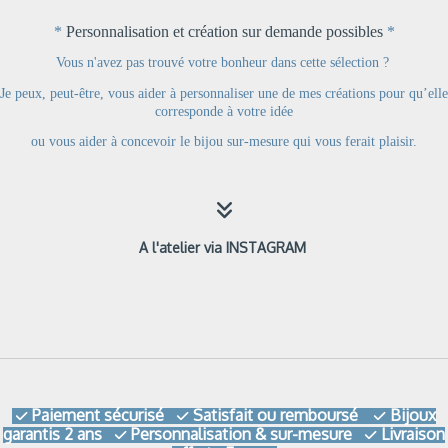
*
Personnalisation et création sur demande possibles
*
Vous n'avez pas trouvé votre bonheur dans cette sélection ?
Je peux, peut-être, vous aider à personnaliser une de mes créations pour qu’elle
corresponde à votre idée
ou
vous aider à concevoir le bijou sur-mesure qui vous ferait plaisir.

A l'atelier via INSTAGRAM
Paiement sécurisé
Satisfait ou remboursé
Bijoux



garantis 2 ans
Personnalisation & sur-mesure
Livraison

