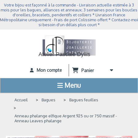
Panneau de gestion des cookies
Votre bijou est façonné à la commande - Livraison actuelle estimée à 3
mois pour les bagues, alliances et anneaux; 3 semaines pour les boucles
d'oreilles, bracelets, pendentifs et colliers * Livraison France
Métropolitaine uniquement - Frais de port Colissimo offert * Contactez-moi
si besoin d'un délais plus court *
Atelier Pascale Dyllis
Mon compte
Panier
Menu
Accueil
Bagues
Bagues feuilles
Anneau phalange elfique Argent 925 ou or 750 massif -
Anneau Leaves phalange