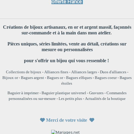
offerte France
Créations de bijoux artisanaux, en or et argent massif, façonnés
sur-commande et à la main dans mon atelier.
Pièces uniques, séries limitées, vente au détail, créations sur
mesure ou personnalisées
pour s'offrir un bijou qui vous ressemble !
Collections de bijoux
-
Alliances fines
-
Alliances larges
-
Duos d'alliances
-
Bijoux or
-
Bagues argent
-
Bagues or
-
Bagues elfiques
-
Bagues coeur
-
Bagues
étoiles
Baguier à imprimer
-
Baguier plastique universel
-
Gravures
-
Commandes
personnalisées ou sur-mesure
-
Les petits plus
-
Actualités de la boutique

Merci de votre visite
