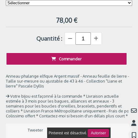
78,00
€
Quantité :
Commander
Anneau phalange elfique Argent massif - Anneau feuille de lierre -
Taille sur-mesure ou ajustable de 43 à 46 - Collection "Liane et
lierre" Pascale Dyllis
Votre bijou est façonné à la commande * Livraison actuelle
estimée à 3 mois pour les bagues, alliances et anneaux - 3
semaines pour les boucles d'oreilles, bracelets, pendentifs et
colliers * Livraison France Métropolitaine uniquement - Frais de port
Colissimo offert * Contactez-moi si besoin d'un délais plus court *
Tweeter
Pinterest est désactivé.
Autoriser