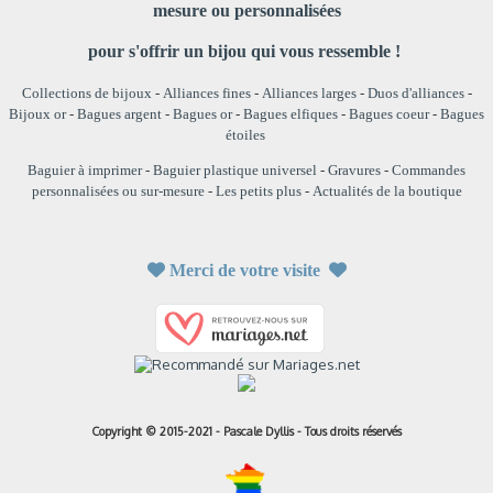
mesure ou personnalisées
pour s'offrir un bijou qui vous ressemble !
Collections de bijoux
-
Alliances fines
-
Alliances larges
-
Duos d'alliances
-
Bijoux or
-
Bagues argent
-
Bagues or
-
Bagues elfiques
-
Bagues coeur
-
Bagues
étoiles
Baguier à imprimer
-
Baguier plastique universel
-
Gravures
-
Commandes
personnalisées ou sur-mesure
-
Les petits plus
-
Actualités de la boutique

Merci de votre visite

Copyright © 2015-2021 - Pascale Dyllis - Tous droits réservés