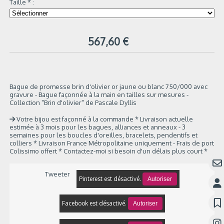
Taille
*
:
567,60
€
Bague de promesse brin d'olivier or jaune ou blanc 750/000 avec
gravure - Bague façonnée à la main en tailles sur mesures -
Collection "Brin d'olivier" de Pascale Dyllis
Votre bijou est façonné à la commande * Livraison actuelle
estimée à 3 mois pour les bagues, alliances et anneaux - 3
semaines pour les boucles d'oreilles, bracelets, pendentifs et
colliers * Livraison France Métropolitaine uniquement - Frais de port
Colissimo offert * Contactez-moi si besoin d'un délais plus court *
Tweeter
Pinterest est désactivé.
Autoriser
Facebook est désactivé.
Autoriser