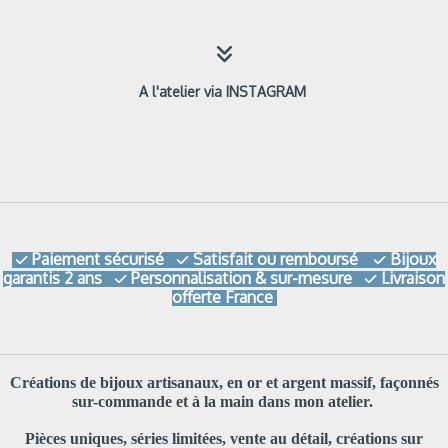

A l'atelier via INSTAGRAM
Paiement sécurisé
Satisfait ou remboursé
Bijoux



garantis 2 ans
Personnalisation & sur-mesure
Livraison


offerte France
Créations de bijoux artisanaux, en or et argent massif, façonnés
sur-commande et à la main dans mon atelier.
Pièces uniques, séries limitées, vente au détail, créations sur