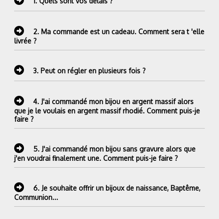
1.
Quels sont vos délais ?
2.
Ma commande est un cadeau. Comment sera t 'elle
livrée ?
3.
Peut on régler en plusieurs fois ?
4.
J'ai commandé mon bijou en argent massif alors
que je le voulais en argent massif rhodié. Comment puis-je
faire ?
5.
J'ai commandé mon bijou sans gravure alors que
j'en voudrai finalement une. Comment puis-je faire ?
6.
Je souhaite offrir un bijoux de naissance, Baptême,
Communion...