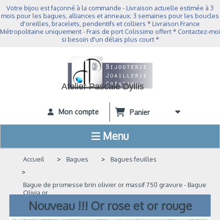
Panneau de gestion des cookies
Votre bijou est façonné à la commande - Livraison actuelle estimée à 3
mois pour les bagues, alliances et anneaux; 3 semaines pour les boucles
d'oreilles, bracelets, pendentifs et colliers * Livraison France
Métropolitaine uniquement - Frais de port Colissimo offert * Contactez-moi
si besoin d'un délais plus court *
Atelier Pascale Dyllis
Mon compte
Panier
Menu
Accueil
Bagues
Bagues feuilles
Bague de promesse brin olivier or massif 750 gravure - Bague
Olivia or
Nouveau !!! Or rose et or rouge