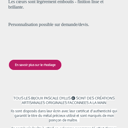
Les cœurs sont légèrement emboutis - finition lisse et
brillante.
Personnalisation possible sur demande/devis.
En savoir plus sur le rhodiage
TOUS LES BIJOUX PASCALE DYLLIS
SONT DES CRÉATIONS

ARTISANALES ORIGINALES FACONNEES A LA MAIN
Ils sont
disposés dans leur écrin avec leur certificat d'authenticité qui
garantit le titre du métal précieux utilisé et sont marqués de mon
poinçon de maître.