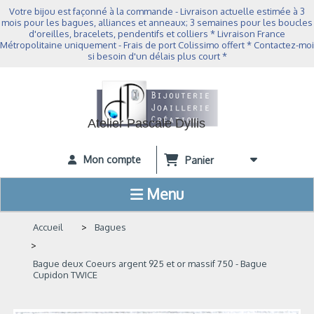
Panneau de gestion des cookies
Votre bijou est façonné à la commande - Livraison actuelle estimée à 3
mois pour les bagues, alliances et anneaux; 3 semaines pour les boucles
d'oreilles, bracelets, pendentifs et colliers * Livraison France
Métropolitaine uniquement - Frais de port Colissimo offert * Contactez-moi
si besoin d'un délais plus court *
Atelier Pascale Dyllis
Mon compte
Panier
Menu
Accueil
Bagues
Bague deux Coeurs argent 925 et or massif 750 - Bague
Cupidon TWICE