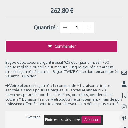
262,80
€
Quantité :
Commander
Bague deux coeurs argent massif 925 et or jaune massif 750 -
Bague réglable ou taille sur mesure - Bague ajourée en argent
massif façonnée à la main - Bague TWICE Collection romantique St
Valentin "Cupidon"
Votre bijou est façonné à la commande * Livraison actuelle
estimée à 3 mois pour les bagues, alliances et anneaux - 3
semaines pour les boucles d'oreilles, bracelets, pendentifs et
colliers * Livraison France Métropolitaine uniquement - Frais de port
Colissimo offert * Contactez-moi si besoin d'un délais plus court *
Tweeter
Pinterest est désactivé.
Autoriser