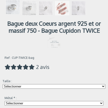
Bague deux Coeurs argent 925 et or
massif 750 - Bague Cupidon TWICE
Ref :
CUP-TWICE-bag
2 avis
Taille :
Métal
*
: