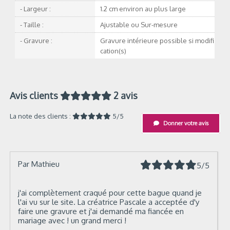
- Largeur :
1.2 cm environ au plus large
- Taille :
Ajustable ou Sur-mesure
- Gravure :
Gravure intérieure possible si modifi
cation(s)
Avis clients
2 avis
La note des clients :
5/5
Donner votre avis
Par
Mathieu
5/5
j'ai complètement craqué pour cette bague quand je
l'ai vu sur le site. La créatrice Pascale a acceptée d'y
faire une gravure et j'ai demandé ma fiancée en
mariage avec ! un grand merci !