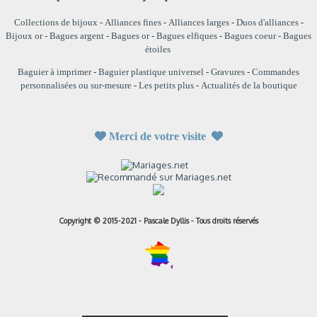
Collections de bijoux
-
Alliances fines
-
Alliances larges
-
Duos d'alliances
-
Bijoux or
-
Bagues argent
-
Bagues or
-
Bagues elfiques
-
Bagues coeur
-
Bagues
étoiles
Baguier à imprimer
-
Baguier plastique universel
-
Gravures
-
Commandes
personnalisées ou sur-mesure
-
Les petits plus
-
Actualités de la boutique

Merci de votre visite

Copyright © 2015-2021 - Pascale Dyllis - Tous droits réservés