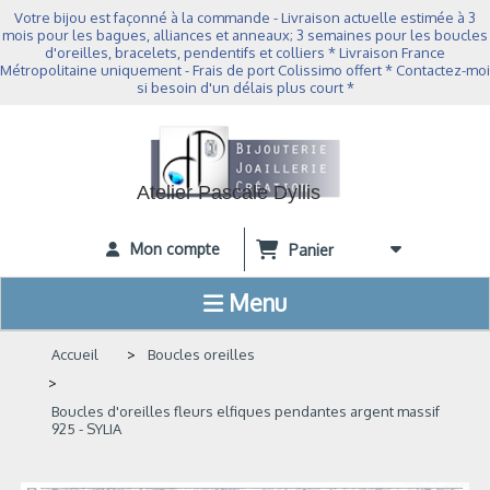
Panneau de gestion des cookies
Votre bijou est façonné à la commande - Livraison actuelle estimée à 3
mois pour les bagues, alliances et anneaux; 3 semaines pour les boucles
d'oreilles, bracelets, pendentifs et colliers * Livraison France
Métropolitaine uniquement - Frais de port Colissimo offert * Contactez-moi
si besoin d'un délais plus court *
Atelier Pascale Dyllis
Mon compte
Panier
Menu
Accueil
Boucles oreilles
Boucles d'oreilles fleurs elfiques pendantes argent massif
925 - SYLIA