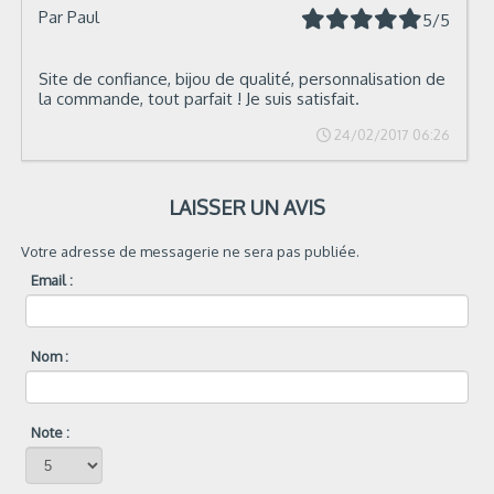
Par
Paul
5/5
Site de confiance, bijou de qualité, personnalisation de
la commande, tout parfait ! Je suis satisfait.
24/02/2017 06:26
LAISSER UN AVIS
Votre adresse de messagerie ne sera pas publiée.
Email :
Nom :
Note :