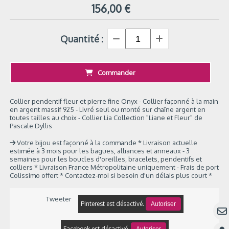
156,00
€
Quantité :
Commander
Collier pendentif fleur et pierre fine Onyx - Collier façonné à la main
en argent massif 925 - Livré seul ou monté sur chaîne argent en
toutes tailles au choix - Collier Lia Collection "Liane et Fleur" de
Pascale Dyllis
Votre bijou est façonné à la commande * Livraison actuelle
estimée à 3 mois pour les bagues, alliances et anneaux - 3
semaines pour les boucles d'oreilles, bracelets, pendentifs et
colliers * Livraison France Métropolitaine uniquement - Frais de port
Colissimo offert * Contactez-moi si besoin d'un délais plus court *
Tweeter
Pinterest est désactivé.
Autoriser
Facebook est désactivé.