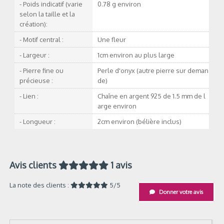
- Poids indicatif (varie
0.78 g environ
selon la taille et la
création):
- Motif central :
Une fleur
- Largeur :
1cm environ au plus large
- Pierre fine ou
Perle d'onyx (autre pierre sur deman
précieuse :
de)
- Lien :
Chaîne en argent 925 de 1.5 mm de l
arge environ
- Longueur :
2cm environ (bélière inclus)
Avis clients
1 avis
La note des clients :
5/5
Donner votre avis