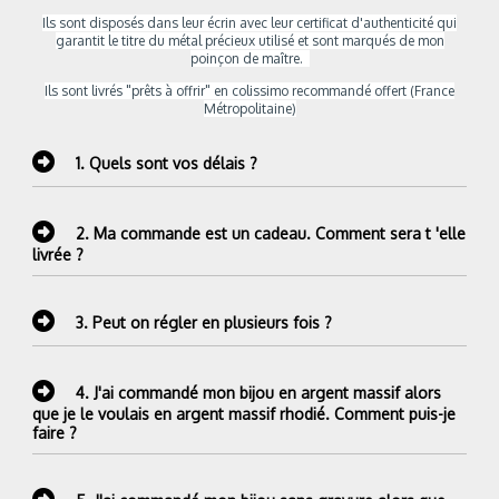
Ils sont
disposés dans leur écrin avec leur certificat d'authenticité qui
garantit le titre du métal précieux utilisé et sont marqués de mon
poinçon de maître.
Ils sont livrés "prêts à offrir" en colissimo recommandé offert (France
Métropolitaine)
1.
Quels sont vos délais ?
2.
Ma commande est un cadeau. Comment sera t 'elle
livrée ?
3.
Peut on régler en plusieurs fois ?
4.
J'ai commandé mon bijou en argent massif alors
que je le voulais en argent massif rhodié. Comment puis-je
faire ?