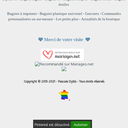
étoiles
Baguier à imprimer
-
Baguier plastique universel
-
Gravures
-
Commandes
personnalisées ou sur-mesure
-
Les petits plus
-
Actualités de la boutique

Merci de votre visite

Copyright © 2015-2021 - Pascale Dyllis - Tous droits réservés
Pinterest est désactivé.
Autoriser