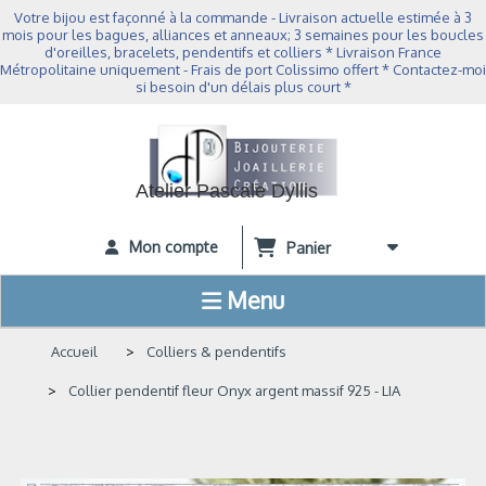
Panneau de gestion des cookies
Votre bijou est façonné à la commande - Livraison actuelle estimée à 3
mois pour les bagues, alliances et anneaux; 3 semaines pour les boucles
d'oreilles, bracelets, pendentifs et colliers * Livraison France
Métropolitaine uniquement - Frais de port Colissimo offert * Contactez-moi
si besoin d'un délais plus court *
Atelier Pascale Dyllis
Mon compte
Panier
Menu
Accueil
Colliers & pendentifs
Collier pendentif fleur Onyx argent massif 925 - LIA