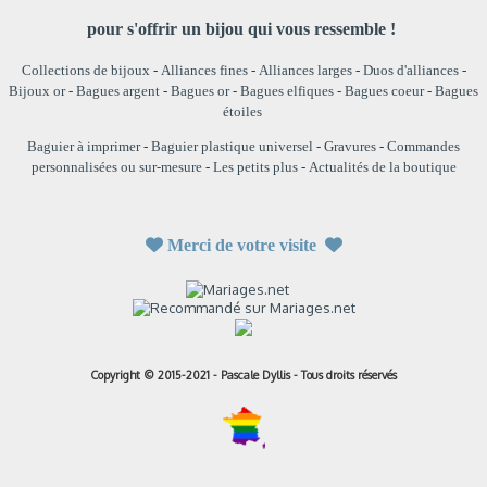
pour s'offrir un bijou qui vous ressemble !
Collections de bijoux
-
Alliances fines
-
Alliances larges
-
Duos d'alliances
-
Bijoux or
-
Bagues argent
-
Bagues or
-
Bagues elfiques
-
Bagues coeur
-
Bagues
étoiles
Baguier à imprimer
-
Baguier plastique universel
-
Gravures
-
Commandes
personnalisées ou sur-mesure
-
Les petits plus
-
Actualités de la boutique

Merci de votre visite

Copyright © 2015-2021 - Pascale Dyllis - Tous droits réservés