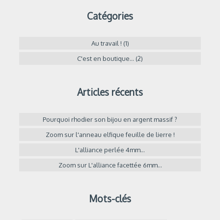
Catégories
Au travail ! (1)
C'est en boutique... (2)
Articles récents
Pourquoi rhodier son bijou en argent massif ?
Zoom sur l'anneau elfique feuille de lierre !
L'alliance perlée 4mm...
Zoom sur L'alliance facettée 6mm...
Mots-clés