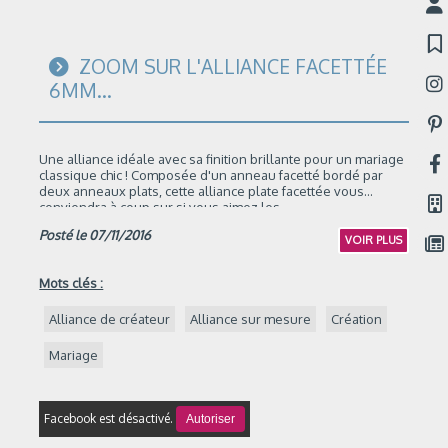
ZOOM SUR L'ALLIANCE FACETTÉE
6MM...
Une alliance idéale avec sa finition brillante pour un mariage
classique chic ! Composée d'un anneau facetté bordé par
deux anneaux plats, cette alliance plate facettée vous
conviendra à coup sur si vous aimez les...
Posté le 07/11/2016
VOIR PLUS
Mots clés :
Alliance de créateur
Alliance sur mesure
Création
Mariage
Facebook est désactivé.
Autoriser