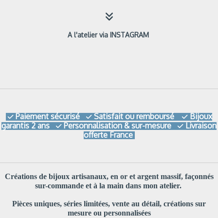

A l'atelier via INSTAGRAM
Paiement sécurisé
Satisfait ou remboursé
Bijoux



garantis 2 ans
Personnalisation & sur-mesure
Livraison


offerte France
Créations de bijoux artisanaux, en or et argent massif, façonnés
sur-commande et à la main dans mon atelier.
Pièces uniques, séries limitées, vente au détail, créations sur
mesure ou personnalisées