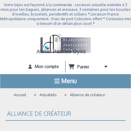
Panneau de gestion des cookies
Votre bijou est façonné à la commande - Livraison actuelle estimée à 3
mois pour les bagues, alliances et anneaux; 3 semaines pour les boucles
d'oreilles, bracelets, pendentifs et colliers * Livraison France
Métropolitaine uniquement - Frais de port Colissimo offert * Contactez-moi
si besoin d'un délais plus court *
Atelier Pascale Dyllis
Mon compte
Panier
Menu
Accueil
Actualités
Alliance de créateur
ALLIANCE DE CRÉATEUR