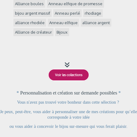
Alliance boules
Anneau elfique de promesse
bijou argent massif
Anneau perlé
rhodiage
alliance rhodiée
Anneau elfique
alliance argent
Alliance de créateur
Bijoux

Voir les collections
*
Personnalisation et création sur demande possibles
*
Vous n'avez pas trouvé votre bonheur dans cette sélection ?
Je peux, peut-être, vous aider à personnaliser une de mes créations pour qu’elle
corresponde à votre idée
ou
vous aider à concevoir le bijou sur-mesure qui vous ferait plaisir.