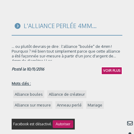
L'ALLIANCE PERLÉE 4MM...
... ou plutôt devrais-je dire : l'alliance "boulée" de 4mm !
Pourquoi ? Hé bien tout simplement parce que cette alliance
a été façonnée sur-mesure à partir d'un jonc d'argent de
4mm de diamètre ! Les...
Posté le 10/11/2016
VOIR PLUS
Mots clés :
Alliance boules
Alliance de créateur
Alliance sur mesure
Anneau perlé
Mariage
Facebook est désactivé.
Autoriser