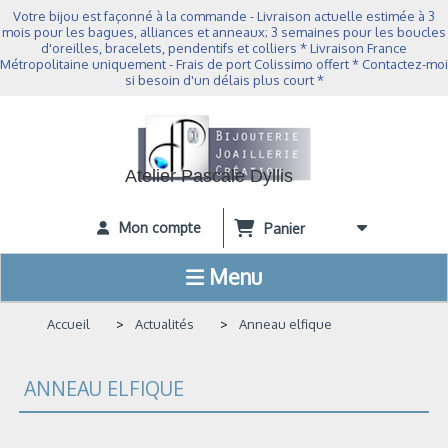
Panneau de gestion des cookies
Votre bijou est façonné à la commande - Livraison actuelle estimée à 3
mois pour les bagues, alliances et anneaux; 3 semaines pour les boucles
d'oreilles, bracelets, pendentifs et colliers * Livraison France
Métropolitaine uniquement - Frais de port Colissimo offert * Contactez-moi
si besoin d'un délais plus court *
Atelier Pascale Dyllis
Mon compte
Panier
Menu
Accueil
Actualités
Anneau elfique
ANNEAU ELFIQUE