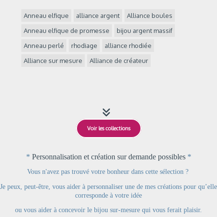
Anneau elfique
alliance argent
Alliance boules
Anneau elfique de promesse
bijou argent massif
Anneau perlé
rhodiage
alliance rhodiée
Alliance sur mesure
Alliance de créateur

Voir les collections
*
Personnalisation et création sur demande possibles
*
Vous n'avez pas trouvé votre bonheur dans cette sélection ?
Je peux, peut-être, vous aider à personnaliser une de mes créations pour qu’elle
corresponde à votre idée
ou
vous aider à concevoir le bijou sur-mesure qui vous ferait plaisir.