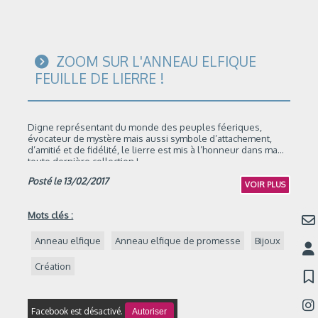
ZOOM SUR L'ANNEAU ELFIQUE
FEUILLE DE LIERRE !
Digne représentant du monde des peuples féeriques,
évocateur de mystère mais aussi symbole d’attachement,
d’amitié et de fidélité, le lierre est mis à l’honneur dans ma
toute dernière collection !
Posté le 13/02/2017
VOIR PLUS
Mots clés :
Anneau elfique
Anneau elfique de promesse
Bijoux
Création
Facebook est désactivé.
Autoriser