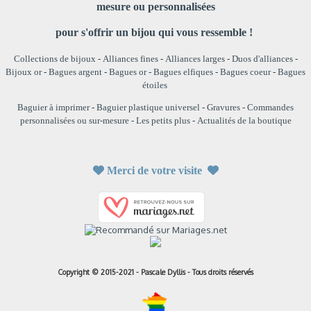
mesure ou personnalisées
pour s'offrir un bijou qui vous ressemble !
Collections de bijoux
-
Alliances fines
-
Alliances larges
-
Duos d'alliances
-
Bijoux or
-
Bagues argent
-
Bagues or
-
Bagues elfiques
-
Bagues coeur
-
Bagues
étoiles
Baguier à imprimer
-
Baguier plastique universel
-
Gravures
-
Commandes
personnalisées ou sur-mesure
-
Les petits plus
-
Actualités de la boutique

Merci de votre visite

Copyright © 2015-2021 - Pascale Dyllis - Tous droits réservés