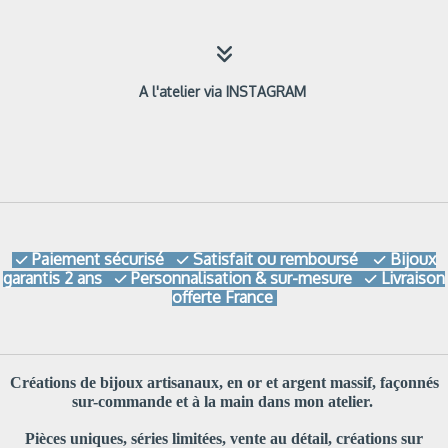

A l'atelier via INSTAGRAM
Paiement sécurisé
Satisfait ou remboursé
Bijoux



garantis 2 ans
Personnalisation & sur-mesure
Livraison


offerte France
Créations de bijoux artisanaux, en or et argent massif, façonnés
sur-commande et à la main dans mon atelier.
Pièces uniques, séries limitées, vente au détail, créations sur