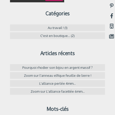
Catégories
Au travail ! (1)
C'est en boutique... (2)
Articles récents
Pourquoi rhodier son bijou en argent massif ?
Zoom sur l'anneau elfique feuille de lierre !
L'alliance perlée 4mm...
Zoom sur L'alliance facettée 6mm...
Mots-clés