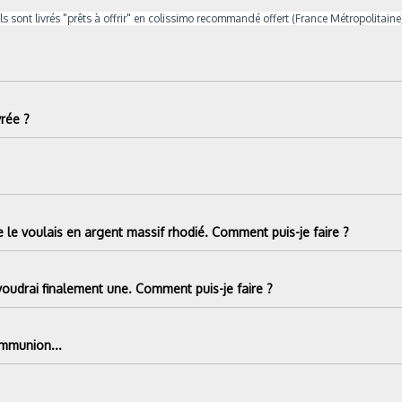
Ils sont livrés "prêts à offrir" en colissimo recommandé offert (France Métropolitaine
rée ?
 le voulais en argent massif rhodié. Comment puis-je faire ?
voudrai finalement une. Comment puis-je faire ?
ommunion...