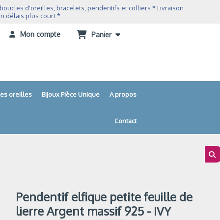
ucles d'oreilles, bracelets, pendentifs et colliers * Livraison
n délais plus court *
Mon compte
Panier
es oreilles
Bijoux Pièce Unique
A propos
Contact
Pendentif elfique petite feuille de
lierre Argent massif 925 - IVY