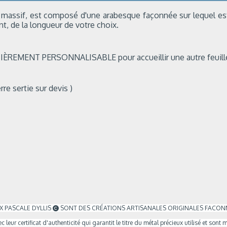
ent massif, est composé d'une arabesque façonnée sur lequel est
t, de la longueur de votre choix.
IÈREMENT PERSONNALISABLE pour accueillir une autre feuille d
re sertie sur devis )
X PASCALE DYLLIS
SONT DES CRÉATIONS ARTISANALES ORIGINALES FACON

c leur certificat d'authenticité qui garantit le titre du métal précieux utilisé et s