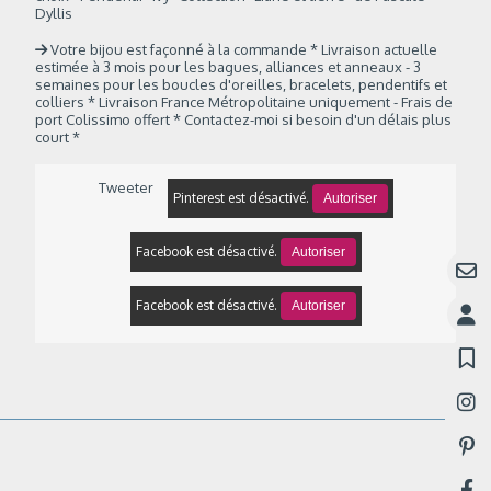
Dyllis
Votre bijou est façonné à la commande * Livraison actuelle
estimée à 3 mois pour les bagues, alliances et anneaux - 3
semaines pour les boucles d'oreilles, bracelets, pendentifs et
colliers * Livraison France Métropolitaine uniquement - Frais de
port Colissimo offert * Contactez-moi si besoin d'un délais plus
court *
Tweeter
Pinterest est désactivé.
Autoriser
Facebook est désactivé.
Autoriser
Facebook est désactivé.
Autoriser