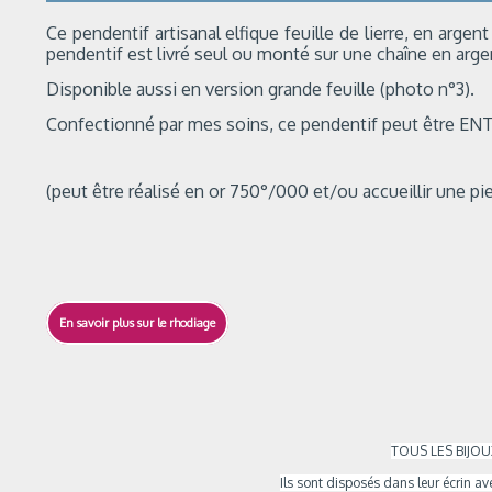
Ce pendentif artisanal elfique feuille de lierre, en arg
pendentif est livré seul ou monté sur une chaîne en argen
Disponible aussi en version grande feuille (photo n°3).
Confectionné par mes soins, ce pendentif peut être ENT
(peut être réalisé en or 750°/000 et/ou accueillir une pier
En savoir plus sur le rhodiage
TOUS LES BIJOU
Ils sont
disposés dans leur écrin ave