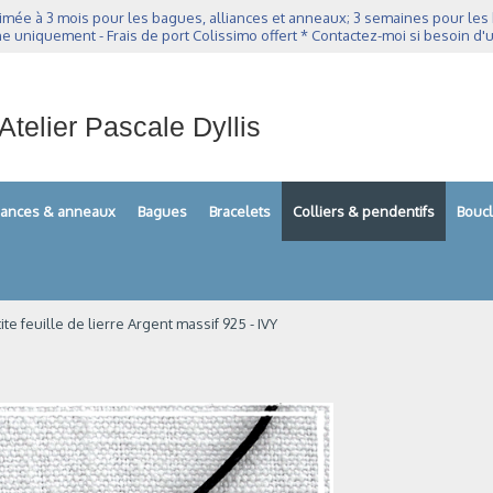
imée à 3 mois pour les bagues, alliances et anneaux; 3 semaines pour les bo
e uniquement - Frais de port Colissimo offert * Contactez-moi si besoin d'u
Atelier Pascale Dyllis
liances & anneaux
Bagues
Bracelets
Colliers & pendentifs
Boucl
te feuille de lierre Argent massif 925 - IVY