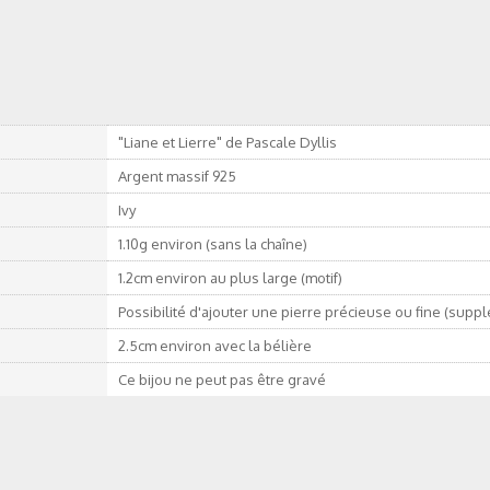
"Liane et Lierre" de Pascale Dyllis
Argent massif 925
Ivy
1.10g environ (sans la chaîne)
1.2cm environ au plus large (motif)
Possibilité d'ajouter une pierre précieuse ou fine (supp
2.5cm environ avec la bélière
Ce bijou ne peut pas être gravé