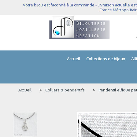
Panneau de gestion des cookies
Votre bijou est façonné à la commande - Livraison actuelle est
France Métropolitain
Accueil
Collections de bijoux
Al
Accueil
Colliers & pendentifs
Pendentif elfique peti