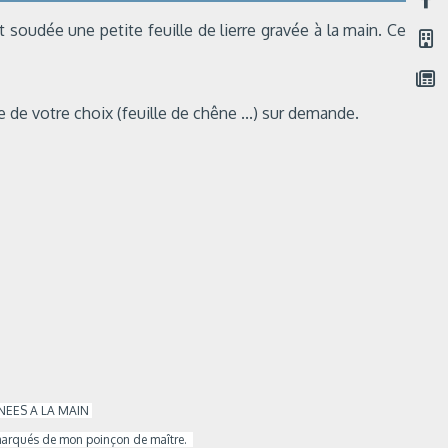
 soudée une petite feuille de lierre gravée à la main. Ce
e votre choix (feuille de chêne ...) sur demande.
NEES A LA MAIN
ont marqués de mon poinçon de maître.