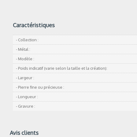
Caractéristiques
- Collection :
- Métal :
- Modèle :
- Poids indicatif (varie selon la taille et la création):
- Largeur :
- Pierre fine ou précieuse :
- Longueur :
- Gravure :
Avis clients