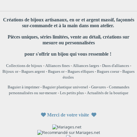
Créations de bijoux artisanaux, en or et argent massif, façonnés
sur-commande et à la main dans mon atelier.
Pièces uniques, séries limitées, vente au détail, créations sur
mesure ou personnalisées
pour s'offrir un bijou qui vous ressemble !
Collections de bijoux
-
Alliances fines
-
Alliances larges
-
Duos d'alliances
-
Bijoux or
-
Bagues argent
-
Bagues or
-
Bagues elfiques
-
Bagues coeur
-
Bagues
étoiles
Baguier à imprimer
-
Baguier plastique universel
-
Gravures
-
Commandes
personnalisées ou sur-mesure
-
Les petits plus
-
Actualités de la boutique

Merci de votre visite
