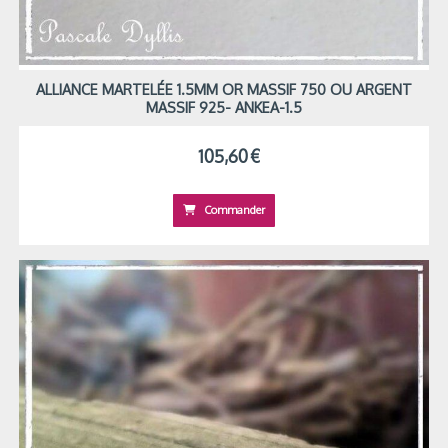
ALLIANCE MARTELÉE 1.5MM OR MASSIF 750 OU ARGENT
MASSIF 925- ANKEA-1.5
105,60
€
Commander