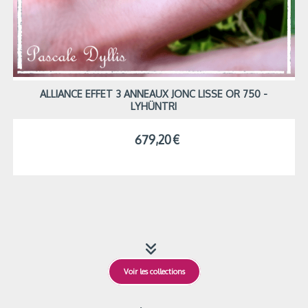
ALLIANCE EFFET 3 ANNEAUX JONC LISSE OR 750 -
LYHÜNTRI
679,20
€

Voir les collections