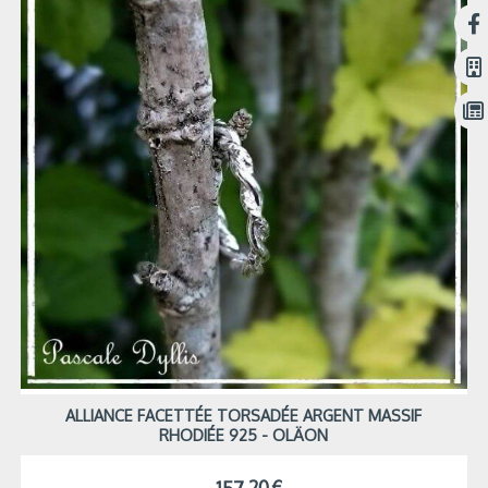
ALLIANCE FACETTÉE TORSADÉE ARGENT MASSIF
RHODIÉE 925 - OLÄON
157,20
€