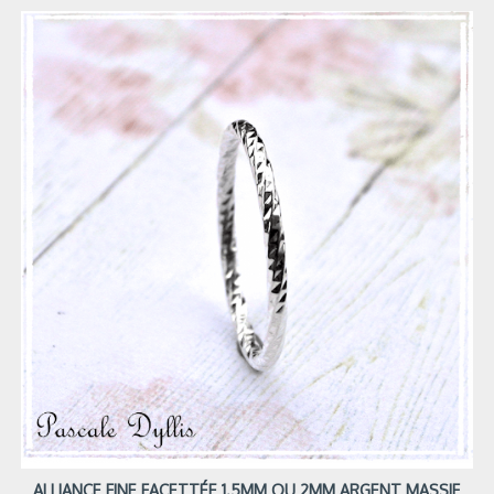
ALLIANCE FINE FACETTÉE 1.5MM OU 2MM ARGENT MASSIF