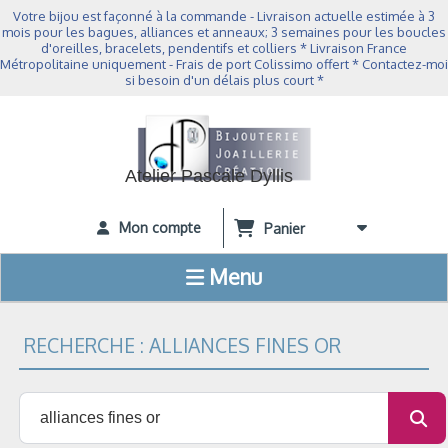
Panneau de gestion des cookies
Votre bijou est façonné à la commande - Livraison actuelle estimée à 3
mois pour les bagues, alliances et anneaux; 3 semaines pour les boucles
d'oreilles, bracelets, pendentifs et colliers * Livraison France
Métropolitaine uniquement - Frais de port Colissimo offert * Contactez-moi
si besoin d'un délais plus court *
Atelier Pascale Dyllis
Mon compte
Panier
Menu
RECHERCHE : ALLIANCES FINES OR