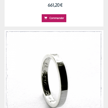
661,20
€
Commander