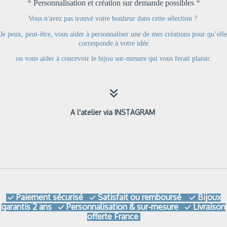
*
Personnalisation et création sur demande possibles
*
Vous n'avez pas trouvé votre bonheur dans cette sélection ?
Je peux, peut-être, vous aider à personnaliser une de mes créations pour qu’elle
corresponde à votre idée
ou
vous aider à concevoir le bijou sur-mesure qui vous ferait plaisir.

A l'atelier via INSTAGRAM
Paiement sécurisé
Satisfait ou remboursé
Bijoux



garantis 2 ans
Personnalisation & sur-mesure
Livraison


offerte France