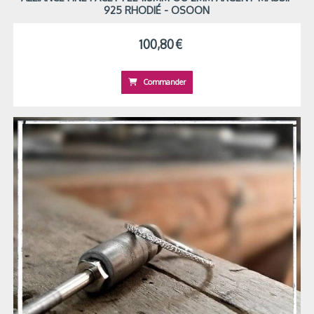
925 RHODIÉ - OSOON
100,80
€
Commander