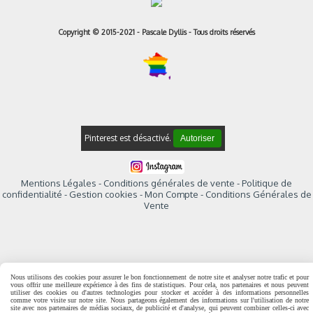
Copyright © 2015-2021 - Pascale Dyllis - Tous droits réservés
Pinterest est désactivé.
Autoriser
Mentions Légales
Conditions générales de vente
Politique de
confidentialité
Gestion cookies
Mon Compte
Conditions Générales de
Vente
Nous utilisons des cookies pour assurer le bon fonctionnement de notre site et analyser notre trafic et pour
vous offrir une meilleure expérience à des fins de statistiques. Pour cela, nos partenaires et nous peuvent
utiliser des cookies ou d'autres technologies pour stocker et accéder à des informations personnelles
comme votre visite sur notre site. Nous partageons également des informations sur l'utilisation de notre
site avec nos partenaires de médias sociaux, de publicité et d'analyse, qui peuvent combiner celles-ci avec